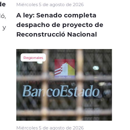
de
Miércoles 5 de agosto de 2026
A ley: Senado completa
ló,
despacho de proyecto de
 y
Reconstrucció Nacional
Regionales
Miércoles 5 de agosto de 2026