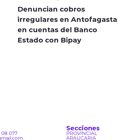
Denuncian cobros
irregulares en Antofagasta
en cuentas del Banco
Estado con Bipay
Secciones
 08 077
PROVINCIAL
gmail.com
ARAUCARIA