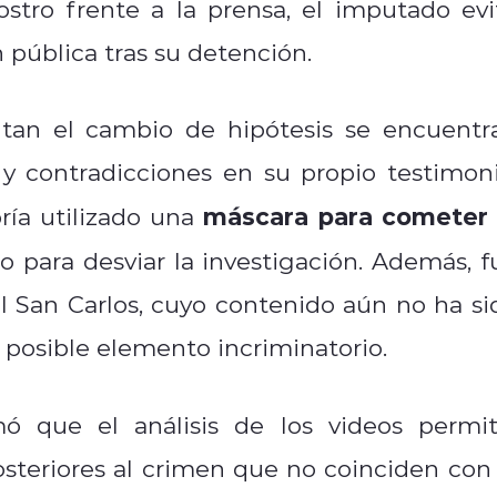
ostro frente a la prensa, el imputado evi
n pública tras su detención.
ntan el cambio de hipótesis se encuentr
y contradicciones en su propio testimoni
máscara para cometer 
ría utilizado una
to para desviar la investigación. Además, f
l San Carlos, cuyo contenido aún no ha si
 posible elemento incriminatorio.
ó que el análisis de los videos permit
steriores al crimen que no coinciden con 