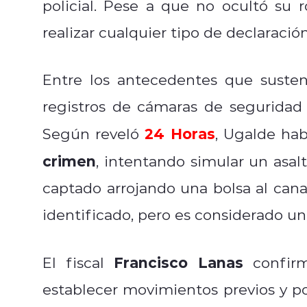
policial. Pese a que no ocultó su r
realizar cualquier tipo de declaració
Entre los antecedentes que suste
registros de cámaras de seguridad 
24 Horas
Según reveló
, Ugalde hab
crimen
, intentando simular un asal
captado arrojando una bolsa al cana
identificado, pero es considerado un
Francisco Lanas
El fiscal
confirm
establecer movimientos previos y po