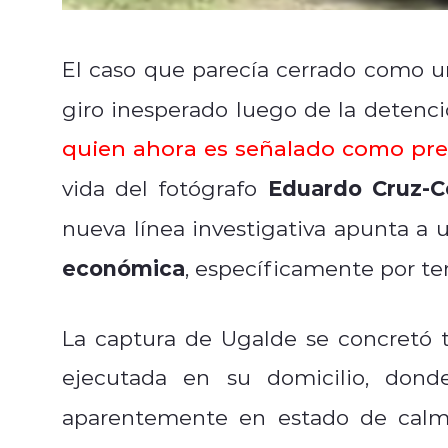
El caso que parecía cerrado como un 
giro inesperado luego de la detenc
quien ahora es señalado como pre
Eduardo Cruz-C
vida del fotógrafo
nueva línea investigativa apunta a
económica
, específicamente por te
La captura de Ugalde se concretó 
ejecutada en su domicilio, don
aparentemente en estado de calm