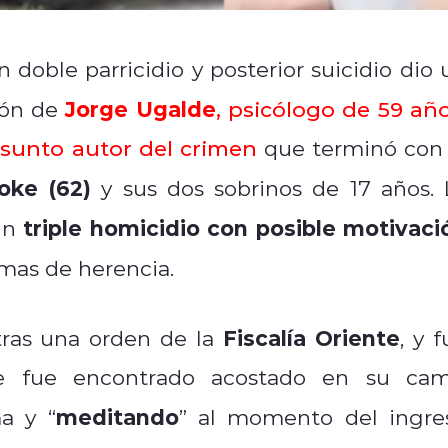
doble parricidio y posterior suicidio dio 
Jorge Ugalde
ión de
, psicólogo de 59 año
sunto autor del crimen
que terminó con 
oke (62)
y sus dos sobrinos de 17 años. 
triple homicidio con posible motivaci
 un
mas de herencia.
Fiscalía Oriente
tras una orden de la
, y 
de fue encontrado acostado en su cam
meditando
a y “
” al momento del ingre