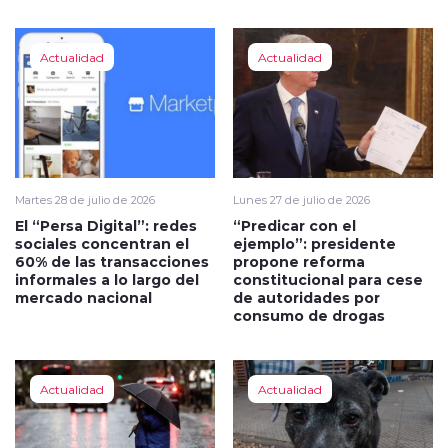
Actualidad
Actualidad
Martes 28 de julio de 2026
Lunes 27 de julio de 2026
El “Persa Digital”: redes
“Predicar con el
sociales concentran el
ejemplo”: presidente
60% de las transacciones
propone reforma
informales a lo largo del
constitucional para cese
mercado nacional
de autoridades por
consumo de drogas
Actualidad
Actualidad