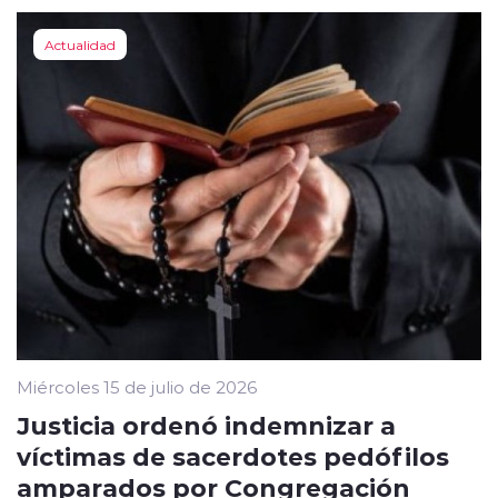
Actualidad
Miércoles 15 de julio de 2026
Justicia ordenó indemnizar a
víctimas de sacerdotes pedófilos
amparados por Congregación