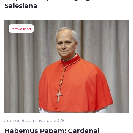
Salesiana
Actualidad
Jueves 8 de mayo de 2025
Habemus Papam: Cardenal