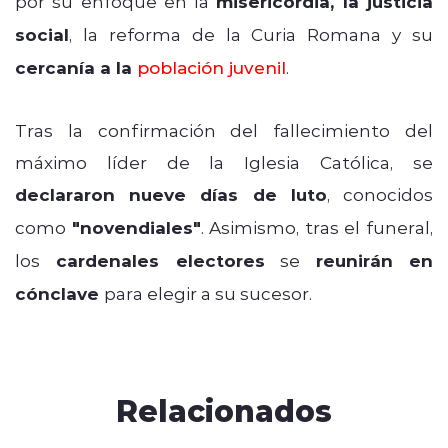
por su enfoque en la
misericordia, la justicia
social
, la reforma de la Curia Romana y su
cercanía a la
población juvenil
.
Tras la confirmación del fallecimiento del
máximo líder de la Iglesia Católica, se
declararon nueve días de luto
, conocidos
como
"novendiales"
. Asimismo, tras el funeral,
los
cardenales electores
se
reunirán en
cónclave
para elegir a su sucesor.
Relacionados