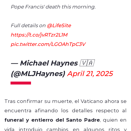
Pope Francis' death this morning.
Full details on
@LifeSite
https://t.co/jvRTzr2L1M
pic.twitter.com/LGOAhTpC3V
— Michael Haynes 🇻🇦
(@MLJHaynes)
April 21, 2025
Tras confirmar su muerte, el Vaticano ahora se
encuentra afinando los detalles respecto al
funeral y entierro del Santo Padre
, quien en
vida introdujo cambios en algunos ritos y