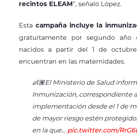
recintos ELEAM
”, señaló López.
campaña incluye la inmunizaci
Esta
gratuitamente por segundo año 
nacidos a partir del 1 de octubr
encuentran en las maternidades.
👶🏽El Ministerio de Salud infor
Inmunización, correspondiente a 
implementación desde el 1 de mar
de mayor riesgo estén protegido
en la que…
pic.twitter.com/Rr