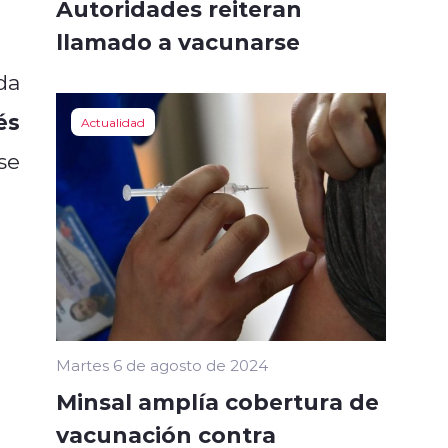
Autoridades reiteran
llamado a vacunarse
da
́s
Actualidad
se
Martes 6 de agosto de 2024
Minsal amplía cobertura de
vacunación contra