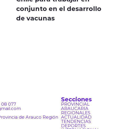
conjunto en el desarrollo
de vacunas
Secciones
 08 077
PROVINCIAL
gmail.com
ARAUCARIA
REGIONALES
 Provincia de Arauco Región
ACTUALIDAD
TENDENCIAS
DEPORTES