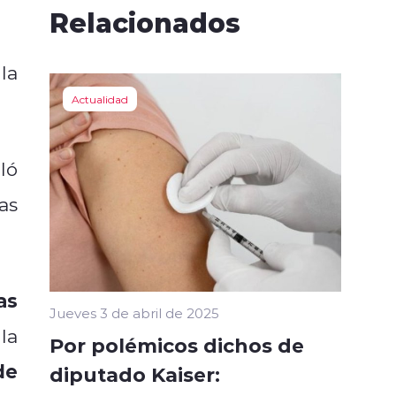
Relacionados
la
Actualidad
ló
as
as
Jueves 3 de abril de 2025
la
Por polémicos dichos de
de
diputado Kaiser: