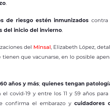
zo
.
s de riesgo estén inmunizados
contra 
 del inicio del invierno
.
zaciones del
Minsal
, Elizabeth López, detal
tienen que vacunarse, en lo posible apen
 60 años y más
quienes tengan patologí
;
 el covid-19 y entre los 11 y 59 años para 
cuidadores 
se confirma el embarazo y