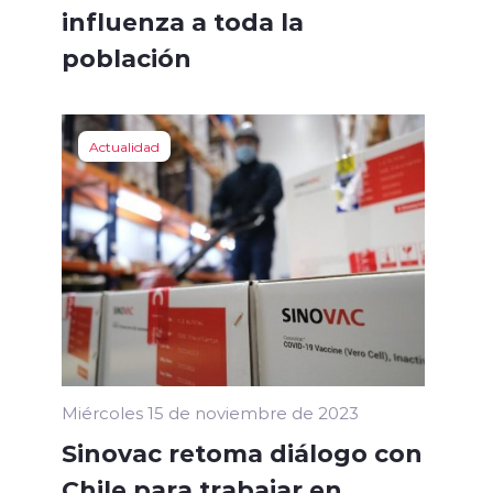
influenza a toda la
población
Actualidad
Miércoles 15 de noviembre de 2023
Sinovac retoma diálogo con
Chile para trabajar en