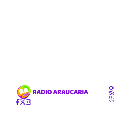
Q
S
Nu
Vi