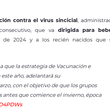
ón contra el virus sincicial
, administra
dirigida para bebe
consecutivo, que va
e de 2024 y a los recién nacidos que 
ma que la estrategia de Vacunación e
este año, adelantará su
zo, con el objetivo de que los grupos
s antes que comience el invierno, época
G6D4PDWs