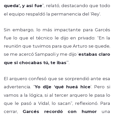
queda’, y así fue
”, relató, destacando que todo
el equipo respaldó la permanencia del ‘Rey’.
Sin embargo, lo más impactante para Garcés
fue lo que el técnico le dijo en privado: “En la
reunión que tuvimos para que Arturo se quede,
se me acercó Sampaoli y me dijo ‘
estabas claro
que si chocabas tú, te ibas
’”.
El arquero confesó que se sorprendió ante esa
advertencia. “
Yo dije ‘qué hueá hice
’. Pero si
vamos a la lógica, si al tercer arquero le pasa lo
que le pasó a Vidal, lo sacan”, reflexionó. Para
cerrar,
Garcés recordó con humor
una