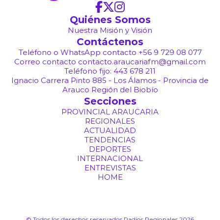
Quiénes Somos
Nuestra Misión y Visión
Contáctenos
Teléfono o WhatsApp contacto +56 9 729 08 077
Correo contacto contacto.araucariafm@gmail.com
Teléfono fijo: 443 678 211
Ignacio Carrera Pinto 885 - Los Álamos - Provincia de
Arauco Región del Biobío
Secciones
PROVINCIAL ARAUCARIA
REGIONALES
ACTUALIDAD
TENDENCIAS
DEPORTES
INTERNACIONAL
ENTREVISTAS
HOME
© Todos los derechos reservados Radios Regionales 2026