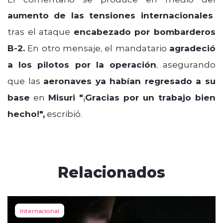
aumento de las tensiones internacionales
tras el ataque
encabezado por bombarderos
B-2.
En otro mensaje, el mandatario
agradeció
a los pilotos por la operación
, asegurando
que las
aeronaves ya habían regresado a su
base
en
Misuri "
¡
Gracias por un trabajo bien
hecho!",
escribió.
Relacionados
Internacional