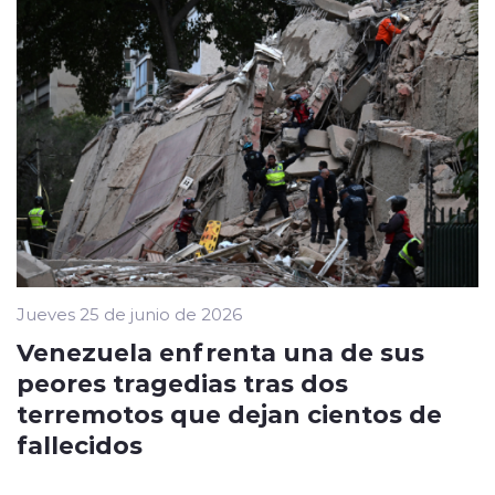
Jueves 25 de junio de 2026
Venezuela enfrenta una de sus
peores tragedias tras dos
terremotos que dejan cientos de
fallecidos