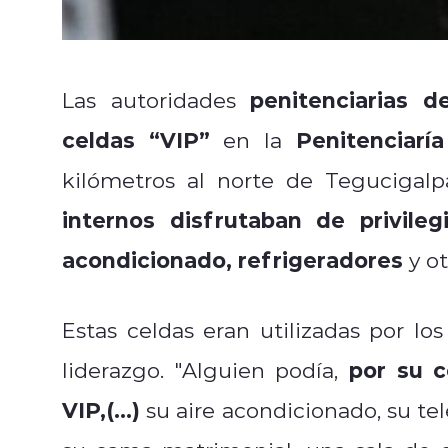
penitenciarias 
Las autoridades
celdas “VIP”
Penitenciarí
en la
kilómetros al norte de Tegucigalp
internos disfrutaban de privileg
acondicionado, refrigeradores
y ot
Estas celdas eran utilizadas por 
por su c
liderazgo. "Alguien podía,
VIP,(...)
su aire acondicionado, su tel