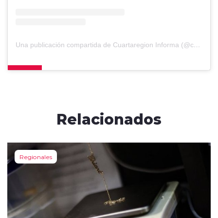
Una publicación compartida de Cuartaregion Informa (@cuartaregioninforma)
Relacionados
Regionales